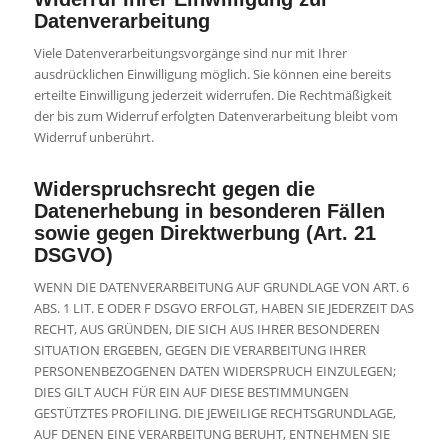
Datenverarbeitung
Viele Datenverarbeitungsvorgänge sind nur mit Ihrer
ausdrücklichen Einwilligung möglich. Sie können eine bereits
erteilte Einwilligung jederzeit widerrufen. Die Rechtmäßigkeit
der bis zum Widerruf erfolgten Datenverarbeitung bleibt vom
Widerruf unberührt.
Widerspruchsrecht gegen die
Datenerhebung in besonderen Fällen
sowie gegen Direktwerbung (Art. 21
DSGVO)
WENN DIE DATENVERARBEITUNG AUF GRUNDLAGE VON ART. 6
ABS. 1 LIT. E ODER F DSGVO ERFOLGT, HABEN SIE JEDERZEIT DAS
RECHT, AUS GRÜNDEN, DIE SICH AUS IHRER BESONDEREN
SITUATION ERGEBEN, GEGEN DIE VERARBEITUNG IHRER
PERSONENBEZOGENEN DATEN WIDERSPRUCH EINZULEGEN;
DIES GILT AUCH FÜR EIN AUF DIESE BESTIMMUNGEN
GESTÜTZTES PROFILING. DIE JEWEILIGE RECHTSGRUNDLAGE,
AUF DENEN EINE VERARBEITUNG BERUHT, ENTNEHMEN SIE