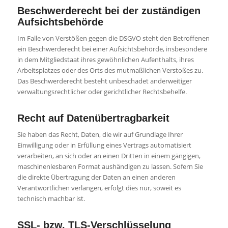
Beschwerde­recht bei der zuständigen
Aufsichts­behörde
Im Falle von Verstößen gegen die DSGVO steht den Betroffenen
ein Beschwerderecht bei einer Aufsichtsbehörde, insbesondere
in dem Mitgliedstaat ihres gewöhnlichen Aufenthalts, ihres
Arbeitsplatzes oder des Orts des mutmaßlichen Verstoßes zu.
Das Beschwerderecht besteht unbeschadet anderweitiger
verwaltungsrechtlicher oder gerichtlicher Rechtsbehelfe.
Recht auf Daten­übertrag­barkeit
Sie haben das Recht, Daten, die wir auf Grundlage Ihrer
Einwilligung oder in Erfüllung eines Vertrags automatisiert
verarbeiten, an sich oder an einen Dritten in einem gängigen,
maschinenlesbaren Format aushändigen zu lassen. Sofern Sie
die direkte Übertragung der Daten an einen anderen
Verantwortlichen verlangen, erfolgt dies nur, soweit es
technisch machbar ist.
SSL- bzw. TLS-Verschlüsselung