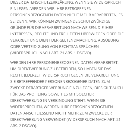
DIESER DATENSCHUTZERKLÄRUNG. WENN SIE WIDERSPRUCH
EINLEGEN, WERDEN WIR IHRE BETROFFENEN
PERSONENBEZOGENEN DATEN NICHT MEHR VERARBEITEN, ES
SEI DENN, WIR KÖNNEN ZWINGENDE SCHUTZWÜRDIGE
GRÜNDE FÜR DIE VERARBEITUNG NACHWEISEN, DIE IHRE
INTERESSEN, RECHTE UND FREIHEITEN ÜBERWIEGEN ODER DIE
VERARBEITUNG DIENT DER GELTENDMACHUNG, AUSÜBUNG
ODER VERTEIDIGUNG VON RECHTSANSPRÜCHEN
(WIDERSPRUCH NACH ART. 21 ABS. 1 DSGVO).
WERDEN IHRE PERSONENBEZOGENEN DATEN VERARBEITET,
UM DIREKTWERBUNG ZU BETREIBEN, SO HABEN SIE DAS
RECHT, JEDERZEIT WIDERSPRUCH GEGEN DIE VERARBEITUNG
SIE BETREFFENDER PERSONENBEZOGENER DATEN ZUM
ZWECKE DERARTIGER WERBUNG EINZULEGEN; DIES GILT AUCH
FÜR DAS PROFILING, SOWEIT ES MIT SOLCHER
DIREKTWERBUNG IN VERBINDUNG STEHT. WENN SIE
WIDERSPRECHEN, WERDEN IHRE PERSONENBEZOGENEN
DATEN ANSCHLIESSEND NICHT MEHR ZUM ZWECKE DER
DIREKTWERBUNG VERWENDET (WIDERSPRUCH NACH ART. 21
ABS. 2 DSGVO).