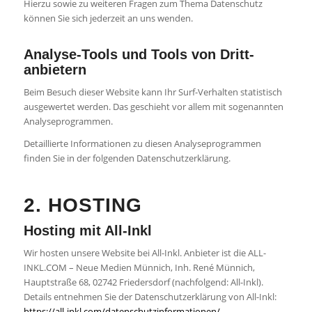
Hierzu sowie zu weiteren Fragen zum Thema Datenschutz
können Sie sich jederzeit an uns wenden.
Analyse-Tools und Tools von Dritt­
anbietern
Beim Besuch dieser Website kann Ihr Surf-Verhalten statistisch
ausgewertet werden. Das geschieht vor allem mit sogenannten
Analyseprogrammen.
Detaillierte Informationen zu diesen Analyseprogrammen
finden Sie in der folgenden Datenschutzerklärung.
2. HOSTING
Hosting mit All-Inkl
Wir hosten unsere Website bei All-Inkl. Anbieter ist die ALL-
INKL.COM – Neue Medien Münnich, Inh. René Münnich,
Hauptstraße 68, 02742 Friedersdorf (nachfolgend: All-Inkl).
Details entnehmen Sie der Datenschutzerklärung von All-Inkl:
https://all-inkl.com/datenschutzinformationen/
.