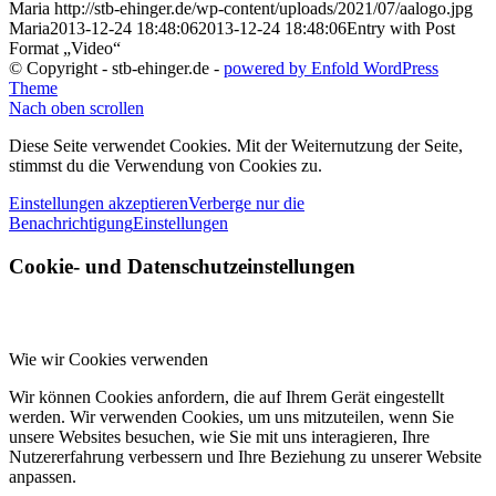
Maria
http://stb-ehinger.de/wp-content/uploads/2021/07/aalogo.jpg
Maria
2013-12-24 18:48:06
2013-12-24 18:48:06
Entry with Post
Format „Video“
© Copyright - stb-ehinger.de -
powered by Enfold WordPress
Theme
Nach oben scrollen
Diese Seite verwendet Cookies. Mit der Weiternutzung der Seite,
stimmst du die Verwendung von Cookies zu.
Einstellungen akzeptieren
Verberge nur die
Benachrichtigung
Einstellungen
Cookie- und Datenschutzeinstellungen
Wie wir Cookies verwenden
Wir können Cookies anfordern, die auf Ihrem Gerät eingestellt
werden. Wir verwenden Cookies, um uns mitzuteilen, wenn Sie
unsere Websites besuchen, wie Sie mit uns interagieren, Ihre
Nutzererfahrung verbessern und Ihre Beziehung zu unserer Website
anpassen.