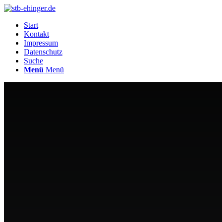
Start
Kontakt
Impressum
Datenschutz
Suche
Menü
Menü