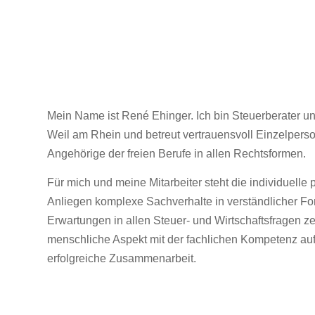
Mein Name ist René Ehinger. Ich bin Steuerberater und 
Weil am Rhein und betreut vertrauensvoll Einzelpers
Angehörige der freien Berufe in allen Rechtsformen.
Für mich und meine Mitarbeiter steht die individuelle 
Anliegen komplexe Sachverhalte in verständlicher F
Erwartungen in allen Steuer- und Wirtschaftsfragen zei
menschliche Aspekt mit der fachlichen Kompetenz auf g
erfolgreiche Zusammenarbeit.