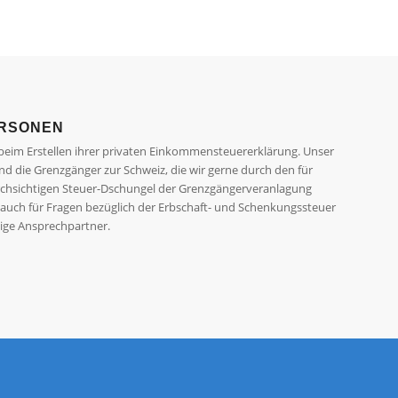
ERSONEN
 beim Erstellen ihrer privaten Einkommensteuererklärung. Unser
ind die Grenzgänger zur Schweiz, die wir gerne durch den für
rchsichtigen Steuer-Dschungel der Grenzgängerveranlagung
 auch für Fragen bezüglich der Erbschaft- und Schenkungssteuer
htige Ansprechpartner.