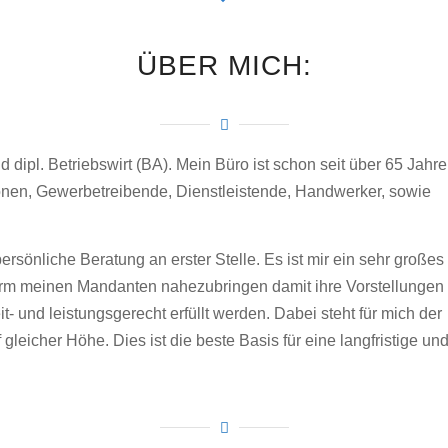
ÜBER MICH:
dipl. Betriebswirt (BA). Mein Büro ist schon seit über 65 Jahren
onen, Gewerbetreibende, Dienstleistende, Handwerker, sowie
persönliche Beratung an erster Stelle. Es ist mir ein sehr großes
orm meinen Mandanten nahezubringen damit ihre Vorstellungen
t- und leistungsgerecht erfüllt werden. Dabei steht für mich der
leicher Höhe. Dies ist die beste Basis für eine langfristige un