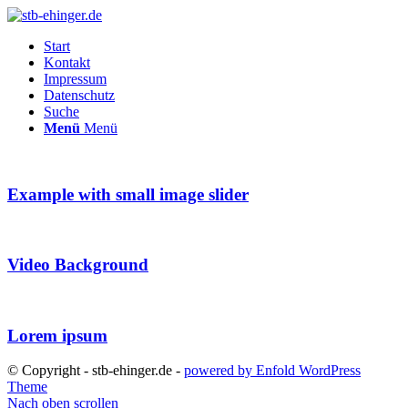
Start
Kontakt
Impressum
Datenschutz
Suche
Menü
Menü
Example with small image slider
Video Background
Lorem ipsum
© Copyright - stb-ehinger.de -
powered by Enfold WordPress
Theme
Nach oben scrollen