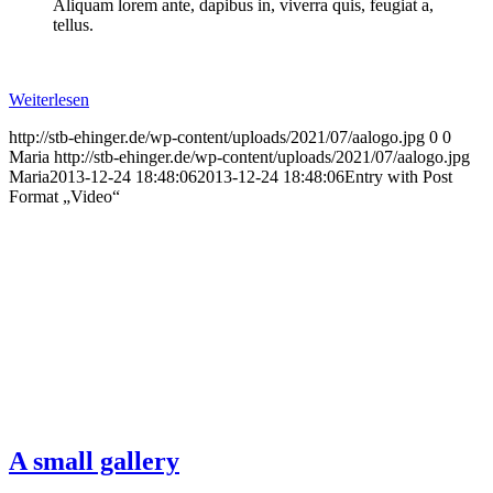
Aliquam lorem ante, dapibus in, viverra quis, feugiat a,
tellus.
Weiterlesen
http://stb-ehinger.de/wp-content/uploads/2021/07/aalogo.jpg
0
0
Maria
http://stb-ehinger.de/wp-content/uploads/2021/07/aalogo.jpg
Maria
2013-12-24 18:48:06
2013-12-24 18:48:06
Entry with Post
Format „Video“
A small gallery