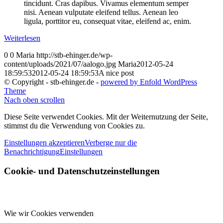
tincidunt. Cras dapibus. Vivamus elementum semper
nisi. Aenean vulputate eleifend tellus. Aenean leo
ligula, porttitor eu, consequat vitae, eleifend ac, enim.
Weiterlesen
0
0
Maria
http://stb-ehinger.de/wp-
content/uploads/2021/07/aalogo.jpg
Maria
2012-05-24
18:59:53
2012-05-24 18:59:53
A nice post
© Copyright - stb-ehinger.de -
powered by Enfold WordPress
Theme
Nach oben scrollen
Diese Seite verwendet Cookies. Mit der Weiternutzung der Seite,
stimmst du die Verwendung von Cookies zu.
Einstellungen akzeptieren
Verberge nur die
Benachrichtigung
Einstellungen
Cookie- und Datenschutzeinstellungen
Wie wir Cookies verwenden